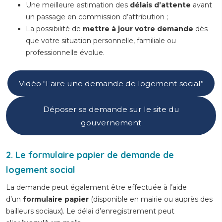
Une meilleure estimation des
délais d’attente
avant
un passage en commission d’attribution ;
La possibilité de
mettre à jour votre demande
dès
que votre situation personnelle, familiale ou
professionnelle évolue.
Vidéo “Faire une demande de logement social”
Déposer sa demande sur le site du
gouvernement
2.
Le formulaire papier de demande de
logement social
La demande peut également être effectuée à l’aide
d’un
formulaire papier
(disponible en mairie ou auprès des
bailleurs sociaux). Le délai d’enregistrement peut