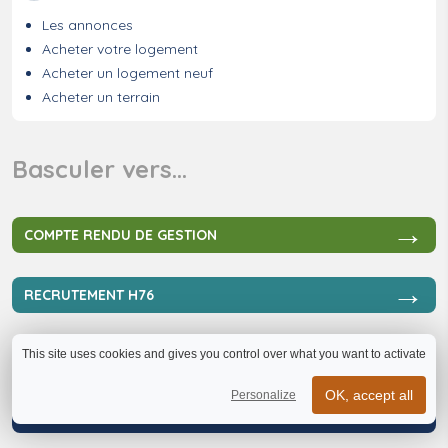
Les annonces
Acheter votre logement
Acheter un logement neuf
Acheter un terrain
Basculer vers…
→
COMPTE RENDU DE GESTION
→
RECRUTEMENT H76
→
MARCHÉS PUBLICS
This site uses cookies and gives you control over what you want to activate
OK, accept all
Personalize
→
LOCAUX PROFESSIONNELS