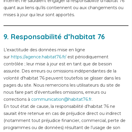
internet ne sauraient engager la responsabilité d’habitat 76
quant aux liens qu’ils contiennent ou aux changements ou
mises à jour qui leur sont apportés.
9. Responsabilité d’habitat 76
L’exactitude des données mise en ligne
sur
https://agence.habitat76.fr/
est périodiquement
contrôlée ; leur mise à jour est en tant que de besoin
assurée. Des erreurs ou omissions indépendantes de la
volonté d’habitat 76 peuvent toutefois se glisser dans les
pages du site. Nous remercions les utilisateurs du site de
nous faire part d’éventuelles omissions, erreurs ou
corrections à
communication@habitat76.fr
.
En tout état de cause, la responsabilité d’habitat 76 ne
saurait être retenue en cas de préjudice direct ou indirect
(notamment tout préjudice financier, commercial, perte de
programmes ou de données) résultant de l’usage de son