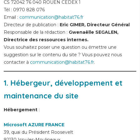
CS 72042 76 040 ROUEN CEDEX 1
Tél : 0970 828 076
Email :
communication@habitat76.fr
Directeur de publication :
Eric GIMER, Directeur Général
Responsable de la rédaction :
Gwenaëlle SEGALEN,
Directrice
des ressources internes.
Vous souhaitez poser une question ou émettre une
suggestion sur le contenu du site ? Vous pouvez nous
contacter à
communication@habitat76.fr
.
1.
Hébergeur, développement et
maintenance du site
Hébergement
:
Microsoft AZURE FRANCE
39, quai du Président Roosevelt
92130 Issy-les-Moulineaux