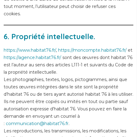
tout moment, l’utilisateur peut choisir de refuser ces
cookies.
6. Propriété intellectuelle.
https://www.habitat76.fr/
,
https://moncompte.habitat76.fr/
et
https://agence.habitat76.fr/
sont des œuvres dont habitat 76
est l’auteur au sens des articles L111-1 et suivants du Code de
la propriété intellectuelle.
Les photographies, textes, logos, pictogrammes, ainsi que
toutes œuvres intégrées dans le site sont la propriété
d’habitat 76 ou de tiers ayant autorisé habitat 76 à les utiliser.
Ils ne peuvent être copiés ou imités en tout ou partie sauf
autorisation expresse d’habitat 76. Vous pouvez en faire la
demande en envoyant un courriel à
:
communication@habitat76.fr
.
Les reproductions, les transmissions, les modifications, les