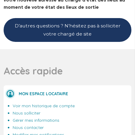
moment de votre état des lieux de sortie
D’autres questions ? N’hésitez pas à solliciter
votre chargé de site
Accès rapide
MON ESPACE LOCATAIRE
Voir mon historique de compte
Nous solliciter
Gérer mes informations
Nous contacter
Modifier mes notifications