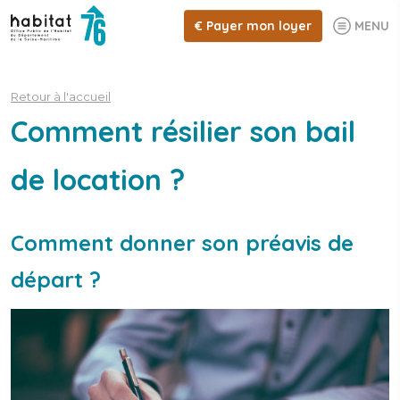
€
Payer mon loyer
MENU
Retour à l'accueil
Comment résilier son bail
de location ?
Comment donner son préavis de
départ ?