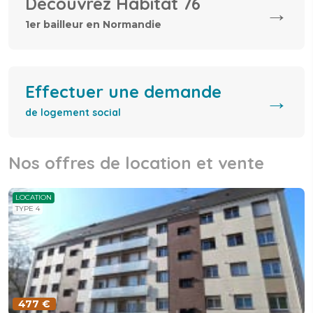
Découvrez Habitat 76
→
1er bailleur en Normandie
Effectuer une demande
→
de logement social
Nos offres de location et vente
LOCATION
TYPE 4
477 €