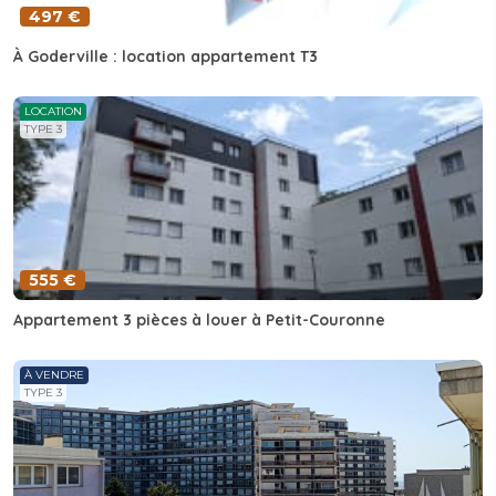
497 €
À Goderville : location appartement T3
LOCATION
TYPE 3
555 €
Appartement 3 pièces à louer à Petit-Couronne
À VENDRE
TYPE 3