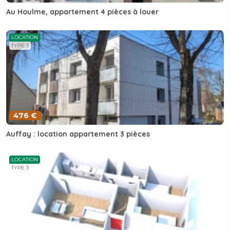
Au Houlme, appartement 4 pièces à louer
LOCATION
TYPE 3
476 €
Auffay : location appartement 3 pièces
LOCATION
TYPE 3