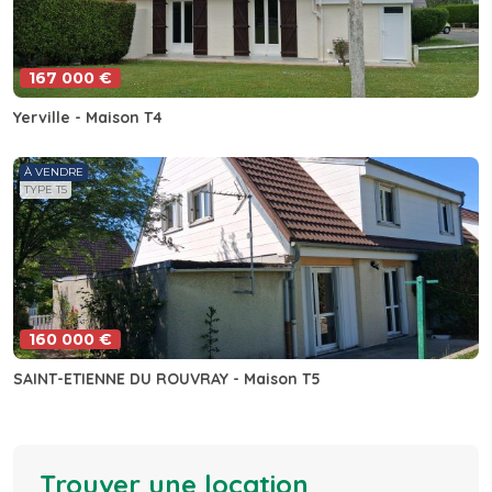
167 000 €
Yerville - Maison T4
À VENDRE
TYPE T5
160 000 €
SAINT-ETIENNE DU ROUVRAY - Maison T5
Trouver une location