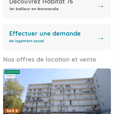
Découvrez Habitat 76
→
1er bailleur en Normandie
Effectuer une demande
→
de logement social
Nos offres de location et vente
LOCATION
TYPE 3
549 €