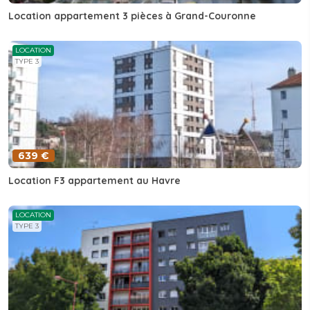
Location appartement 3 pièces à Grand-Couronne
LOCATION
TYPE 3
639 €
Location F3 appartement au Havre
LOCATION
TYPE 3