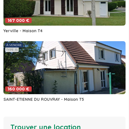
167 000 €
Yerville - Maison T4
À VENDRE
TYPE T5
160 000 €
SAINT-ETIENNE DU ROUVRAY - Maison T5
Trouver une location