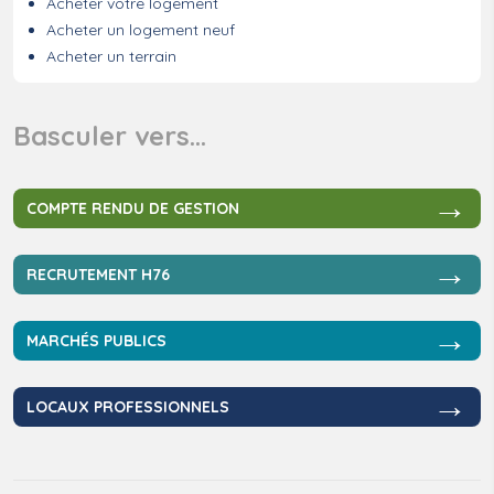
Acheter votre logement
Acheter un logement neuf
Acheter un terrain
Basculer vers…
→
COMPTE RENDU DE GESTION
→
RECRUTEMENT H76
→
MARCHÉS PUBLICS
→
LOCAUX PROFESSIONNELS