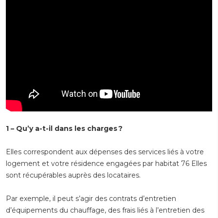
1 – Qu’y a-t-il dans les charges ?
Elles correspondent aux dépenses des services liés à votre
logement et votre résidence engagées par habitat 76 Elles
sont récupérables auprès des locataires.
Par exemple, il peut s’agir des contrats d’entretien
d’équipements du chauffage, des frais liés à l’entretien des