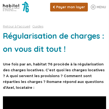
€
Payer mon loyer
MENU
Retour à l'accueil
·
Guides
Régularisation de charges :
on vous dit tout !
Une fois par an, habitat 76 procède à la régularisation
des charges locatives. C’est quoi les charges locatives
? A quoi servent les provisions ? Comment sont
réparties les charges ? Romane répond aux questions
d’Axel, locataire :