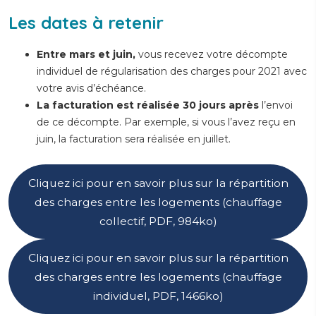
Les dates à retenir
Entre mars et juin,
vous recevez votre décompte
individuel de régularisation des charges pour 2021 avec
votre avis d’échéance.
La facturation est réalisée 30 jours après
l’envoi
de ce décompte. Par exemple, si vous l’avez reçu en
juin, la facturation sera réalisée en juillet.
Cliquez ici pour en savoir plus sur la répartition
des charges entre les logements (chauffage
collectif, PDF, 984ko)
Cliquez ici pour en savoir plus sur la répartition
des charges entre les logements (chauffage
individuel, PDF, 1466ko)