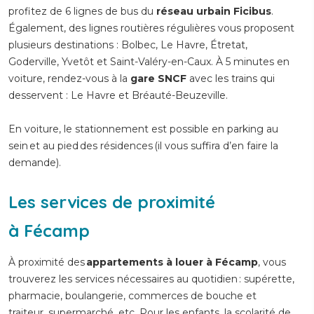
profitez de 6 lignes de bus du
réseau urbain Ficibus
.
Également, des lignes routières régulières vous proposent
plusieurs destinations : Bolbec, Le Havre, Étretat,
Goderville, Yvetôt et Saint-Valéry-en-Caux. À 5 minutes en
voiture, rendez-vous à la
gare SNCF
avec les trains qui
desservent : Le Havre et Bréauté-Beuzeville.
En voiture, le stationnement est possible en parking au
sein et au pied des résidences (il vous suffira d’en faire la
demande).
Les services de proximité
à Fécamp
À proximité des
appartements à louer à Fécamp
, vous
trouverez les services nécessaires au quotidien : supérette,
pharmacie, boulangerie, commerces de bouche et
traiteur, supermarché, etc. Pour les enfants, la scolarité de