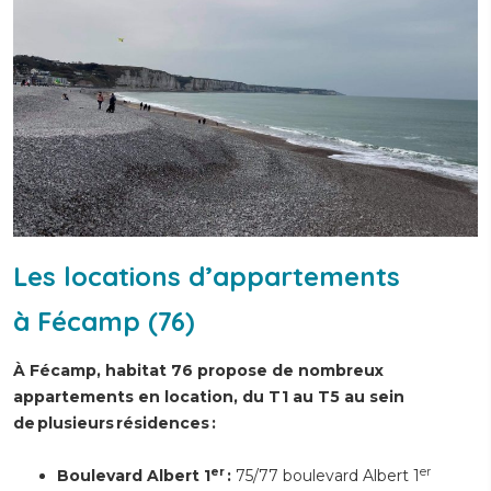
Les locations d’appartements
à Fécamp (76)
À Fécamp, habitat 76 propose de nombreux
appartements en location, du T1 au T5 au sein
de plusieurs résidences :
er
er
Boulevard Albert 1
:
75/77 boulevard Albert 1