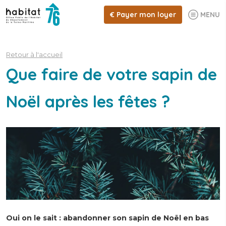
€
Payer mon loyer
MENU
Retour à l'accueil
Que faire de votre sapin de
Noël après les fêtes ?
Oui on le sait : abandonner son sapin de Noël en bas