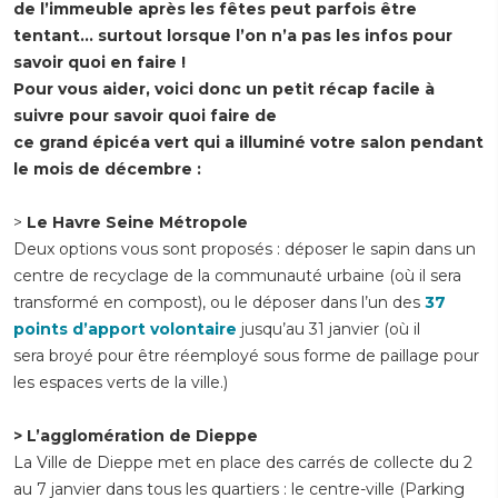
de l’immeuble après les fêtes peut parfois être
tentant… surtout lorsque l’on n’a pas les infos pour
savoir quoi en faire !
Pour vous aider, voici donc un petit récap facile à
suivre pour savoir quoi faire de
ce grand épicéa vert qui a illuminé votre salon pendant
le mois de décembre :
>
Le Havre Seine Métropole
Deux options vous sont proposés : déposer le sapin dans un
centre de recyclage de la communauté urbaine (où il sera
transformé en compost), ou le déposer dans l’un des
37
points d’apport volontaire
jusqu’au 31 janvier (où il
sera broyé pour être réemployé sous forme de paillage pour
les espaces verts de la ville.)
> L’agglomération de Dieppe
La Ville de Dieppe met en place des carrés de collecte du 2
au 7 janvier dans tous les quartiers : le centre-ville (Parking