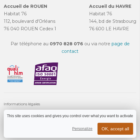
Accueil de ROUEN
Accueil du HAVRE
Habitat 76
Habitat 76
112, boulevard d'Orléans
144, bd de Strasbourg
76 040 ROUEN Cedex 1
76 600 LE HAVRE
Par téléphone au
0970 828 076
ou via notre
page de
contact
Informations légales
Charte des données personnelles
This site uses cookies and gives you control over what you want to activate
Crédits
Aide et accessibilité
OK, accept all
Personalize
Plan du site